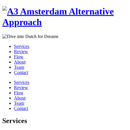
Services
Review
Flow
About
Team
Contact
Services
Review
Flow
About
Team
Contact
Services