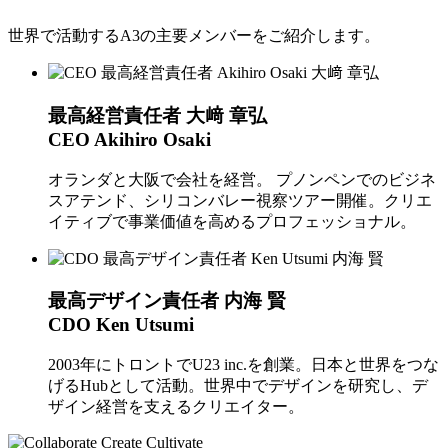
世界で活動するA3の主要メンバーをご紹介します。
最高経営責任者 大﨑 章弘
CEO Akihiro Osaki
オランダと大阪で会社を経営。 プノンペンでのビジネ
スアテンド、シリコンバレー視察ツアー開催。クリエ
イティブで事業価値を高めるプロフェッショナル。
最高デザイン責任者 内海 賢
CDO Ken Utsumi
2003年にトロントでU23 inc.を創業。日本と世界をつな
げるHubとして活動。世界中でデザインを研究し、デ
ザイン経営を支えるクリエイター。