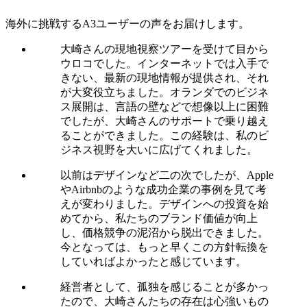
海外に挑戦するA3ユーザーの声をお届けします。
大崎さんの現地視察ツアーを受けて目から
ウロコでした。インターネットでは入手で
きない、最新の現地情報が提供され、それ
が大変役立ちました。オランダでのビジネ
ス展開は、言語の壁などで想像以上に困難
でしたが、大崎さんのサポートで乗り越え
ることができました。この経験は、私のビ
ジネス視野を大いに広げてくれました。
以前はデザインなど二の次でしたが、Apple
やAirbnbのような成功企業の事例を見て考
えが変わりました。デザインへの投資を始
めてから、私たちのブランド価値が向上
し、価格競争の泥沼から脱出できました。
今となっては、もっと早くこの方針転換を
していればよかったと感じています。
経営者として、孤独を感じることが多かっ
たので、大崎さんたちの存在は心強いもの